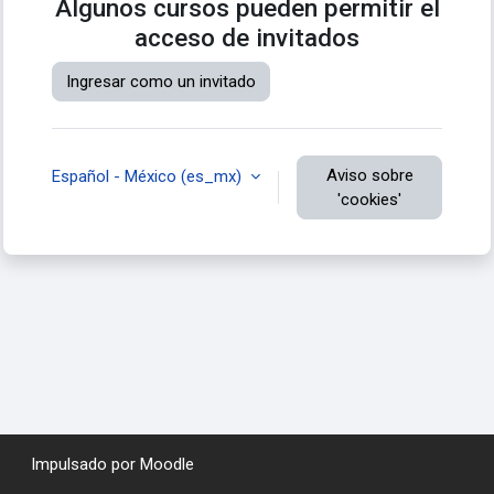
Algunos cursos pueden permitir el
acceso de invitados
Ingresar como un invitado
Aviso sobre
Español - México ‎(es_mx)‎
'cookies'
Impulsado por
Moodle